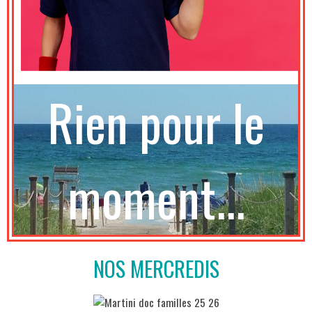
Rien pour le
moment...
NOS MERCREDIS